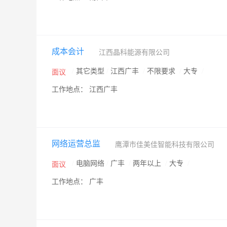
成本会计
江西晶科能源有限公司
/
其它类型
/
江西广丰
/
不限要求
/
大专
/
面议
工作地点： 江西广丰
网络运营总监
鹰潭市佳美佳智能科技有限公司
/
电脑网络
/
广丰
/
两年以上
/
大专
/
面议
工作地点： 广丰