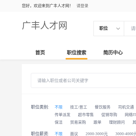
您好，欢迎来到广丰人才网！
请登录
广丰人才网
职位
首页
职位搜索
简历中心
职位类别:
不限
技工/普工
餐饮服务
司机交通
传单派发
超市零售
促销导购
网络I
保洁
贸易采购
跟单
理财顾问
职位薪资:
不限
面议
2000-3000元
3000-4000