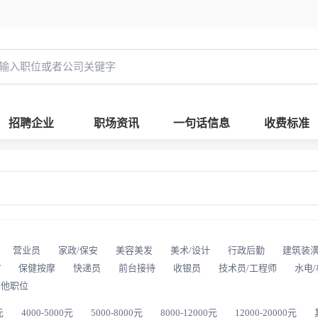
招聘企业
职场资讯
一句话信息
收费标准
营业员
家政/保安
美容美发
美术/设计
行政后勤
建筑装
T
保健按摩
快递员
前台接待
收银员
技术员/工程师
水电
其他职位
元
4000-5000元
5000-8000元
8000-12000元
12000-20000元