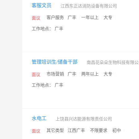
客服文员
江西东正达消防设备有限公司
/
客户服务
/
广丰
/
一年以上
/
大专
/
面议
工作地点： 广丰
管理培训生/储备干部
南昌花朵朵生物科技有限
/
市场营销
/
广丰
/
两年以上
/
大专
/
面议
工作地点： 广丰
水电工
上饶县兴达能源有限责任公司
/
其它类型
/
江西广丰
/
不限要求
/
初中
/
面议