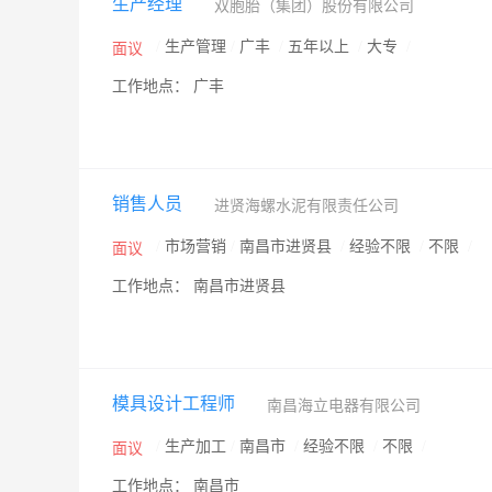
生产经理
双胞胎（集团）股份有限公司
/
生产管理
/
广丰
/
五年以上
/
大专
/
面议
工作地点： 广丰
销售人员
进贤海螺水泥有限责任公司
/
市场营销
/
南昌市进贤县
/
经验不限
/
不限
/
面议
工作地点： 南昌市进贤县
模具设计工程师
南昌海立电器有限公司
/
生产加工
/
南昌市
/
经验不限
/
不限
/
面议
工作地点： 南昌市