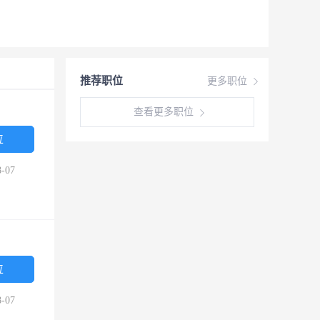
推荐职位
更多职位
查看更多职位
位
-07
位
-07