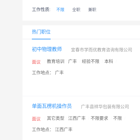
工作性质:
不限
全职
兼职
热门职位
初中物理教师
宜春市学而优教育咨询有限公司
/
教育培训
/
广丰
/
经验不限
/
本科
/
面议
工作地点： 广丰
单面瓦楞机操作员
广丰县祥华包装有限公司
/
其它类型
/
江西广丰
/
不限要求
/
不限
/
面议
工作地点： 江西广丰