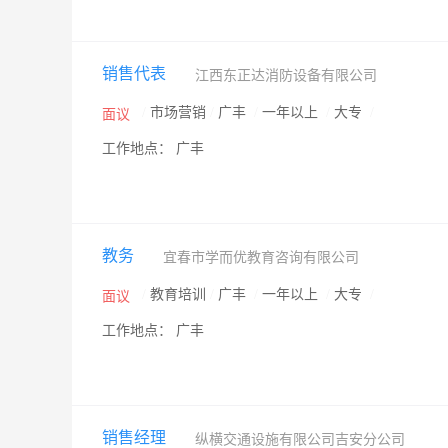
销售代表
江西东正达消防设备有限公司
/
市场营销
/
广丰
/
一年以上
/
大专
/
面议
工作地点： 广丰
教务
宜春市学而优教育咨询有限公司
/
教育培训
/
广丰
/
一年以上
/
大专
/
面议
工作地点： 广丰
销售经理
纵横交通设施有限公司吉安分公司