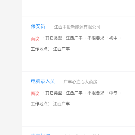
保安员
江西中投新能源有限公司
/
其它类型
/
江西广丰
/
不限要求
/
初中
/
面议
工作地点： 江西广丰
电脑录入员
广丰心连心大药房
/
其它类型
/
江西广丰
/
不限要求
/
中专
/
面议
工作地点： 江西广丰