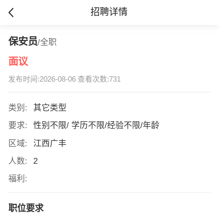
招聘详情
保安员
/全职
面议
发布时间:2026-08-06 查看次数:731
类别:
其它类型
要求:
性别不限/ 学历不限/经验不限/年龄
区域:
江西广丰
人数:
2
福利:
职位要求