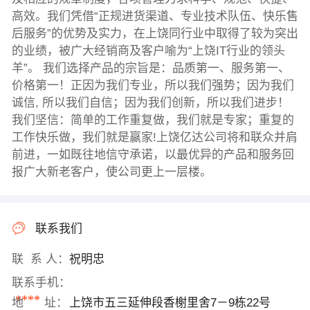
高效。我们凭借“正规进货渠道、专业技术队伍、快乐售
后服务”的优势及实力，在上饶同行业中取得了较为突出
的业绩，被广大经销商及客户喻为“上饶IT行业的领头
羊”。 我们选择产品的宗旨是：品质第一、服务第一、
价格第一！正因为我们专业，所以我们强势；因为我们
诚信, 所以我们自信；因为我们创新，所以我们进步！
我们坚信：简单的工作重复做，我们就是专家；重复的
工作快乐做，我们就是赢家!上饶亿达公司将和联众并肩
前进，一如既往地信守承诺，以最优异的产品和服务回
报广大新老客户，使公司更上一层楼。
联系我们
联 系 人：
祝明忠
联系手机：
****
地 址：
上饶市五三延伸段香榭里舍7－9栋22号