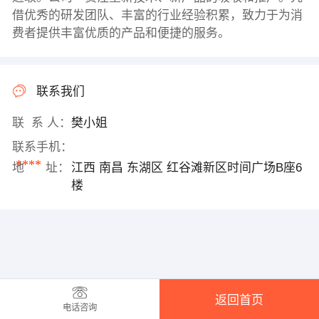
借优秀的研发团队、丰富的行业经验积累，致力于为消
费者提供丰富优质的产品和便捷的服务。
联系我们
联 系 人：
樊小姐
联系手机：
****
地 址：
江西 南昌 东湖区 红谷滩新区时间广场B座6
楼
返回首页
电话咨询